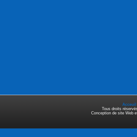
Acceuil
Tous droits réserv
Conception de site Web e