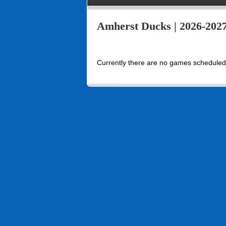
Amherst Ducks | 2026-2027
Currently there are no games scheduled