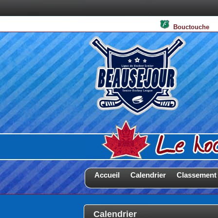
Bouctouch
Accueil
Calendrier
Classement
Calendrier