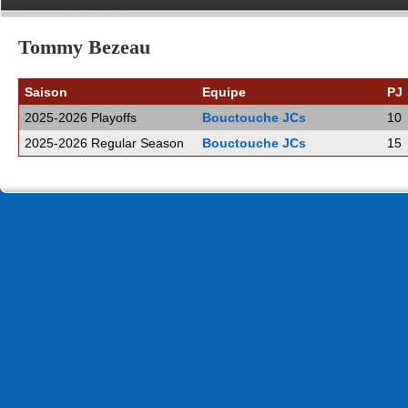
Tommy Bezeau
Saison
Equipe
PJ
2025-2026 Playoffs
Bouctouche JCs
10
2025-2026 Regular Season
Bouctouche JCs
15