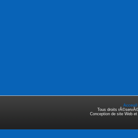
Acceuil
Tous droits rÃ©servÃ
Conception de site Web e