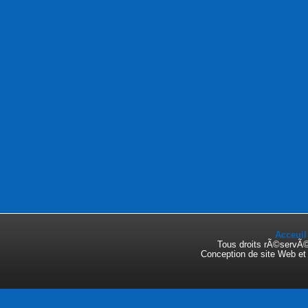
Acceuil
Tous droits rÃ©servÃ
Conception de site Web e