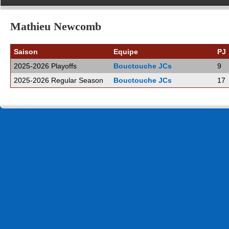
Mathieu Newcomb
Saison
Equipe
PJ
2025-2026 Playoffs
Bouctouche JCs
9
2025-2026 Regular Season
Bouctouche JCs
17