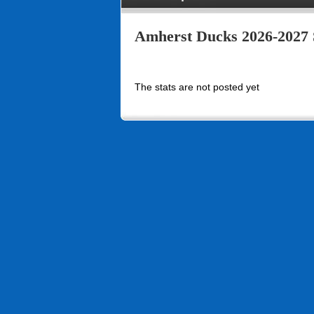
Amherst Ducks 2026-2027 
The stats are not posted yet