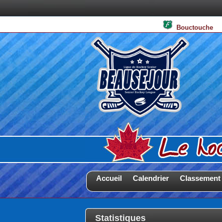
Bouctouch
Accueil
Calendrier
Classement
Statistiques